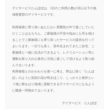
デイサービスたんぽぽは、1日のご利用人数が18人以下の地
域密着型のデイサービスです。
利用者様に寄り添いあたたかい雰囲気の中で過ごしていた
だくことはもちろん、ご家族様の不安や悩みにも耳を傾け
ることでご家族様にも寄り添ったサービスの提供を行って
まいります。一日でも長く、長年住まれてきたご自宅、ご
家族様と一緒に生活ができるよう、レクリエーション等に
運動を取り入れ心身共に元気に過ごして頂けるよう取り組
んでまいります。
利用者様とのかかわりを第一に考え、野山に咲く『たんぽ
ぽ』のように笑顔の花が咲きほこり、しっかりと桜井とい
う地に根をはり地域に貢献できるデイサービスになるよう
に職員一同努めてまいります。
デイサービス たんぽぽ