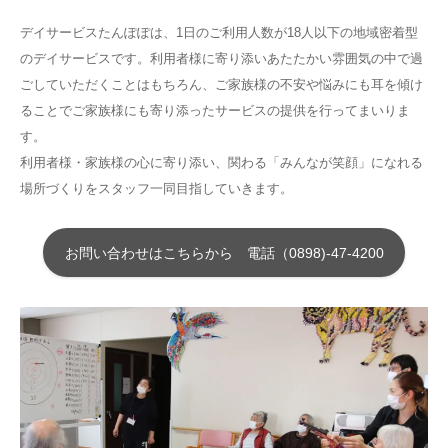
デイサービスたんぽぽは、1日のご利用人数が18人以下の地域密着型
のデイサービスです。利用者様に寄り添いあたたかい雰囲気の中で過
ごしていただくことはもちろん、ご家族様の不安や悩みにも耳を傾け
ることでご家族様にも寄り添ったサービスの提供を行ってまいりま
す。
利用者様・家族様の心に寄り添い、関わる「みんなが笑顔」になれる
場所づくりをスタッフ一同目指していきます。
お問い合わせはこちらから 電話（0898)-47-4200