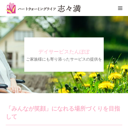
わたしたちについて
介護・福祉サービス
デイサービスたんぽぽ
採用情報
ご家族様にも寄り添ったサービスの提供を
所在地/アクセス
「みんなが笑顔」になれる場所づくりを目指
して