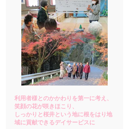
利用者様とのかかわりを第一に考え、
笑顔の花が咲きほこり、
しっかりと桜井という地に根をはり地
域に貢献できるデイサービスに