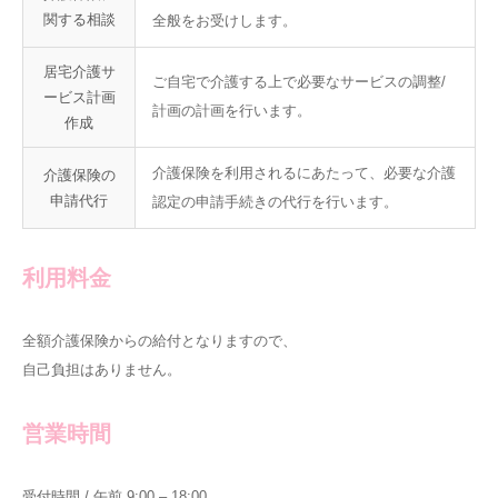
関する相談
全般をお受けします。
居宅介護サ
ご自宅で介護する上で必要なサービスの調整/
ービス計画
計画の計画を行います。
作成
介護保険を利用されるにあたって、必要な介護
介護保険の
申請代行
認定の申請手続きの代行を行います。
利用料金
全額介護保険からの給付となりますので、
自己負担はありません。
営業時間
受付時間 / 午前 9:00 – 18:00